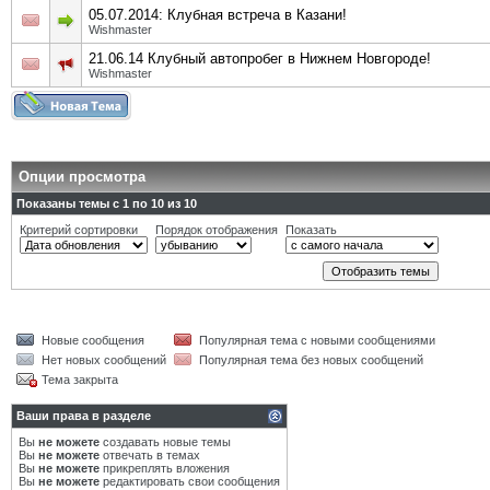
05.07.2014: Клубная встреча в Казани!
Wishmaster
21.06.14 Клубный автопробег в Нижнем Новгороде!
Wishmaster
Опции просмотра
Показаны темы с 1 по 10 из 10
Критерий сортировки
Порядок отображения
Показать
Новые сообщения
Популярная тема с новыми сообщениями
Нет новых сообщений
Популярная тема без новых сообщений
Тема закрыта
Ваши права в разделе
Вы
не можете
создавать новые темы
Вы
не можете
отвечать в темах
Вы
не можете
прикреплять вложения
Вы
не можете
редактировать свои сообщения