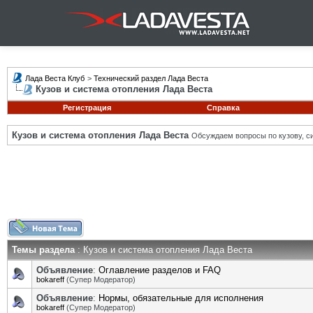
Лада Веста Клуб
>
Технический раздел Лада Веста
Кузов и система отопления Лада Веста
Регистрация
Справка
Кузов и система отопления Лада Веста
Обсуждаем вопросы по кузову, си
Темы раздела
: Кузов и система отопления Лада Веста
Объявление
:
Оглавление разделов и FAQ
bokareff
(Супер Модератор)
Объявление
:
Нормы, обязательные для исполнения
bokareff
(Супер Модератор)