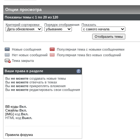
Опции просмотра
Показаны темы с 1 по 20 из 120
Критерий сортировки
Порядок отображения
Показать
Новые сообщения
Популярная тема с новыми сообщениями
Нет новых сообщений
Популярная тема без новых сообщений
Тема закрыта
Ваши права в разделе
Вы
не можете
создавать новые темы
Вы
не можете
отвечать в темах
Вы
не можете
прикреплять вложения
Вы
не можете
редактировать свои сообщения
BB коды
Вкл.
Смайлы
Вкл.
[IMG]
код
Вкл.
HTML код
Выкл.
Правила форума