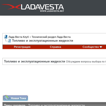
Лада Веста Клуб
>
Технический раздел Лада Веста
Топливо и эксплуатационные жидкости
Регистрация
Справка
Сообщество
Топливо и эксплуатационные жидкости
Обсуждаем вопросы выбора по б
Темы раздела
: Топливо и эксплуатационные жидкости