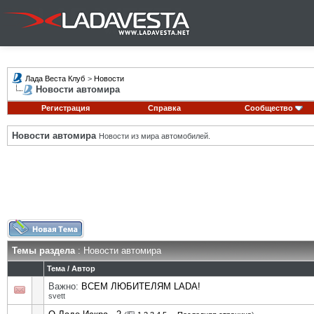
Лада Веста Клуб
>
Новости
Новости автомира
Регистрация
Справка
Сообщество
Новости автомира
Новости из мира автомобилей.
Темы раздела
: Новости автомира
Тема
/
Автор
Важно:
ВСЕМ ЛЮБИТЕЛЯМ LADA!
svett