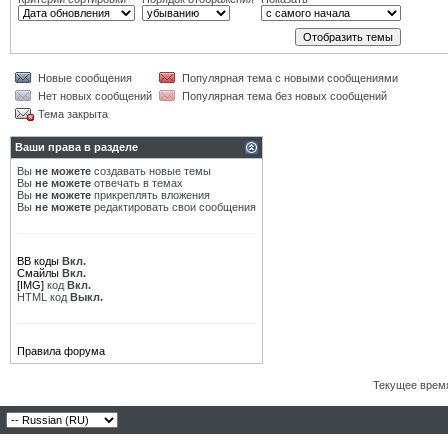
Новые сообщения
Популярная тема с новыми сообщениями
Нет новых сообщений
Популярная тема без новых сообщений
Тема закрыта
Ваши права в разделе
Вы
не можете
создавать новые темы
Вы
не можете
отвечать в темах
Вы
не можете
прикреплять вложения
Вы
не можете
редактировать свои сообщения
BB коды
Вкл.
Смайлы
Вкл.
[IMG]
код
Вкл.
HTML код
Выкл.
Правила форума
Текущее врем