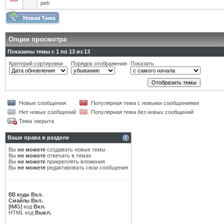
peh
Опции просмотра
Показаны темы с 1 по 13 из 13
Критерий сортировки
Порядок отображения
Показать
Новые сообщения
Популярная тема с новыми сообщениями
Нет новых сообщений
Популярная тема без новых сообщений
Тема закрыта
Ваши права в разделе
Вы
не можете
создавать новые темы
Вы
не можете
отвечать в темах
Вы
не можете
прикреплять вложения
Вы
не можете
редактировать свои сообщения
BB коды
Вкл.
Смайлы
Вкл.
[IMG]
код
Вкл.
HTML код
Выкл.