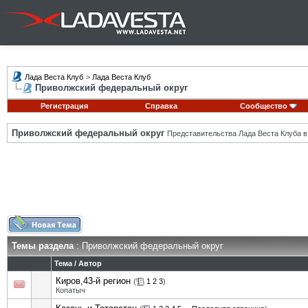
Лада Веста Клуб
>
Лада Веста Клуб
Приволжский федеральный округ
Регистрация
Справка
Сообщество
Приволжский федеральный округ
Представительства Лада Веста Клуба в
Темы раздела
: Приволжский федеральный округ
Тема
/
Автор
Киров,43-й регион
(
1
2
3
)
Копатыч