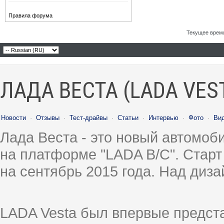
Правила форума
Текущее врем
ЛАДА ВЕСТА (LADA VES
Новости
·
Отзывы
·
Тест-драйвы
·
Статьи
·
Интервью
·
Фото
·
Ви
Лада Веста - это новый автомо
на платформе "LADA B/C". Старт
на сентябрь 2015 года. Над диз
LADA Vesta был впервые предст