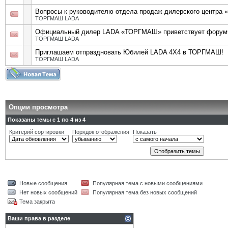
Вопросы к руководителю отдела продаж дилерского центр
ТОРГМАШ LADA
Официальный дилер LADA «ТОРГМАШ» приветствует форум
ТОРГМАШ LADA
Приглашаем отпраздновать Юбилей LADA 4X4 в ТОРГМАШ!
ТОРГМАШ LADA
Опции просмотра
Показаны темы с 1 по 4 из 4
Критерий сортировки
Порядок отображения
Показать
Новые сообщения
Популярная тема с новыми сообщениями
Нет новых сообщений
Популярная тема без новых сообщений
Тема закрыта
Ваши права в разделе