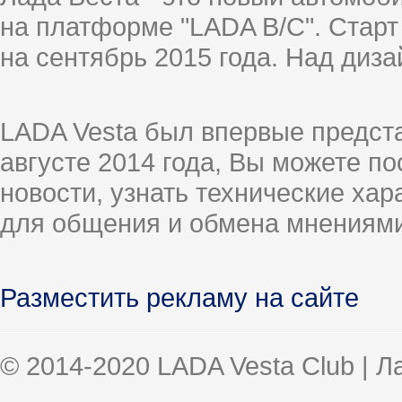
на платформе "LADA B/C". Старт
на сентябрь 2015 года. Над диз
LADA Vesta был впервые предст
августе 2014 года, Вы можете п
новости, узнать технические ха
для общения и обмена мнениями
Разместить рекламу на сайте
© 2014-2020 LADA Vesta Club | 