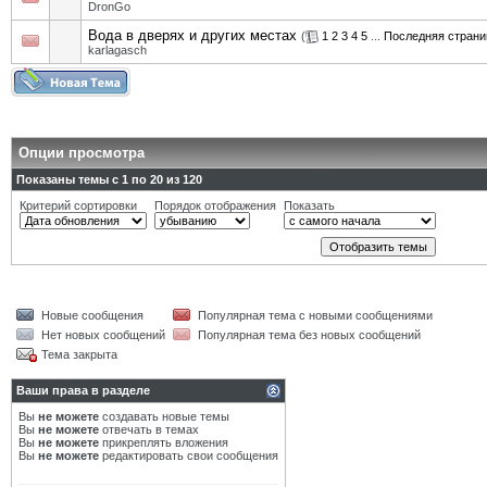
DronGo
Вода в дверях и других местах
(
1
2
3
4
5
...
Последняя страни
karlagasch
Опции просмотра
Показаны темы с 1 по 20 из 120
Критерий сортировки
Порядок отображения
Показать
Новые сообщения
Популярная тема с новыми сообщениями
Нет новых сообщений
Популярная тема без новых сообщений
Тема закрыта
Ваши права в разделе
Вы
не можете
создавать новые темы
Вы
не можете
отвечать в темах
Вы
не можете
прикреплять вложения
Вы
не можете
редактировать свои сообщения