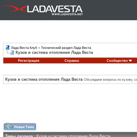
Лада Веста Клуб
>
Технический раздел Лада Веста
Кузов и система отопления Лада Веста
Регистрация
Справка
Сообщество
Кузов и система отопления Лада Веста
Обсуждаем вопросы по кузову, си
Темы раздела
: Кузов и система отопления Лада Веста