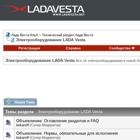
Лада Веста Клуб
>
Технический раздел Лада Веста
Электрооборудование LADA Vesta
Регистрация
Справка
Сообщество
Электрооборудование LADA Vesta
Все об электрооборудовании в новой Л
Темы раздела
: Электрооборудование LADA Vesta
Объявление
:
Оглавление разделов и FAQ
bokareff
(Супер Модератор)
Объявление
:
Нормы, обязательные для исполнения
bokareff
(Супер Модератор)