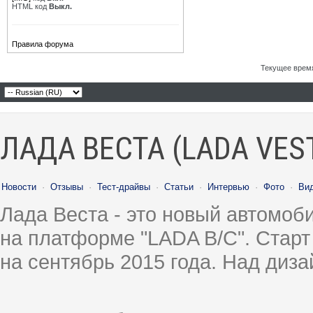
HTML код
Выкл.
Правила форума
Текущее врем
ЛАДА ВЕСТА (LADA VES
Новости
·
Отзывы
·
Тест-драйвы
·
Статьи
·
Интервью
·
Фото
·
Ви
Лада Веста - это новый автомо
на платформе "LADA B/C". Старт
на сентябрь 2015 года. Над диз