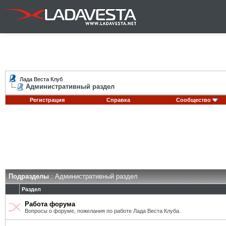
Лада Веста Клуб
Административный раздел
Регистрация
Справка
Сообщество
Подразделы
: Административный раздел
Раздел
Работа форума
Вопросы о форуме, пожелания по работе Лада Веста Клуба.