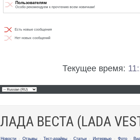
Пользователям
Особо рекомендуем к прочтению всем новичкам!
Есть новые сообщения
Нет новых сообщений
Текущее время:
11
ЛАДА ВЕСТА (LADA VES
Новости
·
Отзывы
·
Тест-драйвы
·
Статьи
·
Интервью
·
Фото
·
Ви