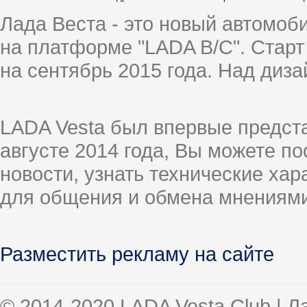
Лада Веста - это новый автомо
на платформе "LADA B/C". Старт
на сентябрь 2015 года. Над диз
LADA Vesta был впервые предст
августе 2014 года, Вы можете п
новости, узнать технические ха
для общения и обмена мнениями
Разместить рекламу на сайте
© 2014-2020 LADA Vesta Club | 