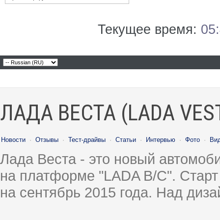
Текущее время:
05
ЛАДА ВЕСТА (LADA VES
Новости
·
Отзывы
·
Тест-драйвы
·
Статьи
·
Интервью
·
Фото
·
Ви
Лада Веста - это новый автомо
на платформе "LADA B/C". Старт
на сентябрь 2015 года. Над диз