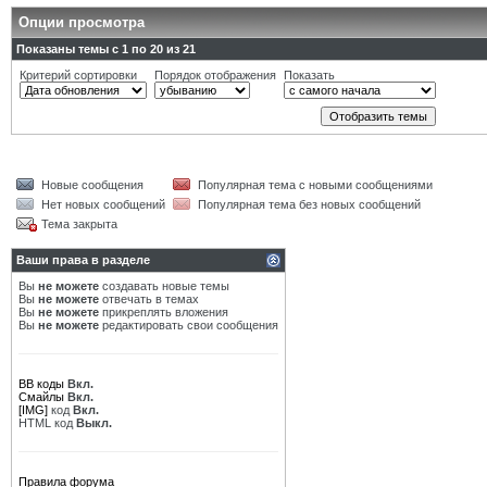
Опции просмотра
Показаны темы с 1 по 20 из 21
Критерий сортировки
Порядок отображения
Показать
Новые сообщения
Популярная тема с новыми сообщениями
Нет новых сообщений
Популярная тема без новых сообщений
Тема закрыта
Ваши права в разделе
Вы
не можете
создавать новые темы
Вы
не можете
отвечать в темах
Вы
не можете
прикреплять вложения
Вы
не можете
редактировать свои сообщения
BB коды
Вкл.
Смайлы
Вкл.
[IMG]
код
Вкл.
HTML код
Выкл.
Правила форума