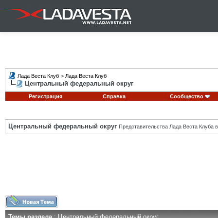
Лада Веста Клуб
>
Лада Веста Клуб
Центральный федеральный округ
Регистрация
Справка
Сообщество
Центральный федеральный округ
Представительства Лада Веста Клуба в
Темы раздела
: Центральный федеральный округ