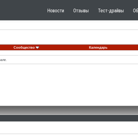
Новости
Отзывы
Тест-драйвы
О
Сообщество
Календарь
але.