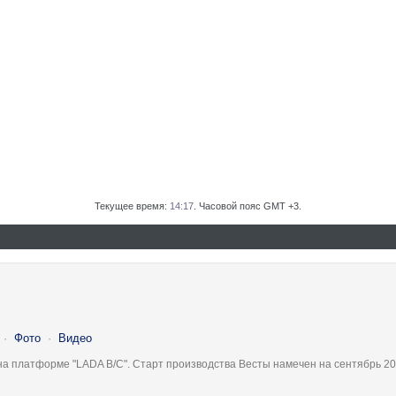
Текущее время:
14:17
. Часовой пояс GMT +3.
·
Фото
·
Видео
на платформе "LADA B/C". Старт производства Весты намечен на сентябрь 20