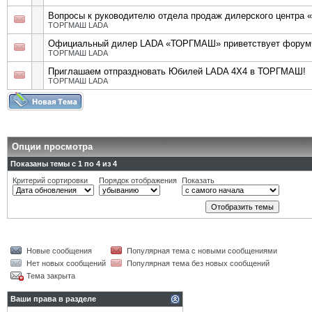
Вопросы к руководителю отдела продаж дилерского центр
ТОРГМАШ LADA
Официальный дилер LADA «ТОРГМАШ» приветствует форум
ТОРГМАШ LADA
Приглашаем отпраздновать Юбилей LADA 4X4 в ТОРГМАШ!
ТОРГМАШ LADA
Опции просмотра
Показаны темы с 1 по 4 из 4
Критерий сортировки
Порядок отображения
Показать
Новые сообщения
Популярная тема с новыми сообщениями
Нет новых сообщений
Популярная тема без новых сообщений
Тема закрыта
Ваши права в разделе