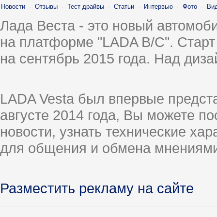
Новости
·
Отзывы
·
Тест-драйвы
·
Статьи
·
Интервью
·
Фото
·
Ви
Лада Веста - это новый автомо
на платформе "LADA B/C". Старт
на сентябрь 2015 года. Над диз
LADA Vesta был впервые предст
августе 2014 года, Вы можете п
новости, узнать технические ха
для общения и обмена мнениями
Разместить рекламу на сайте