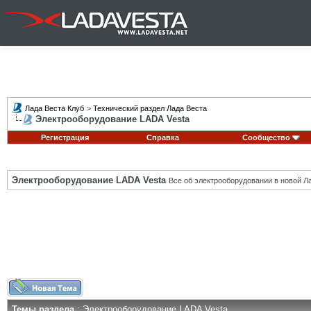
Лада Веста Клуб
>
Технический раздел Лада Веста
Электрооборудование LADA Vesta
Регистрация
Справка
Сообщество
Электрооборудование LADA Vesta
Все об электрооборудовании в новой Л
Темы раздела
: Электрооборудование LADA Vesta