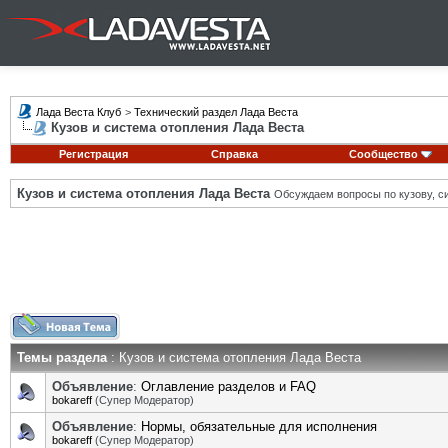
Лада Веста Клуб
>
Технический раздел Лада Веста
Кузов и система отопления Лада Веста
Регистрация
Справка
Сообщество
Кузов и система отопления Лада Веста
Обсуждаем вопросы по кузову, си
Темы раздела
: Кузов и система отопления Лада Веста
Объявление
:
Оглавление разделов и FAQ
bokareff
(Супер Модератор)
Объявление
:
Нормы, обязательные для исполнения
bokareff
(Супер Модератор)