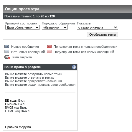
Опции просмотра
Показаны темы с 1 по 20 из 120
Критерий сортировки
Порядок отображения
Показать
Новые сообщения
Популярная тема с новыми сообщениями
Нет новых сообщений
Популярная тема без новых сообщений
Тема закрыта
Ваши права в разделе
Вы
не можете
создавать новые темы
Вы
не можете
отвечать в темах
Вы
не можете
прикреплять вложения
Вы
не можете
редактировать свои сообщения
BB коды
Вкл.
Смайлы
Вкл.
[IMG]
код
Вкл.
HTML код
Выкл.
Правила форума