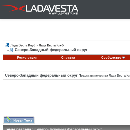
Лада Веста Клуб
>
Лада Веста Клуб
Северо-Западный федеральный округ
Регистрация
Справка
Сообщество
Северо-Западный федеральный округ
Представительства Лада Веста Кл
Темы раздела
: Северо-Западный федеральный округ