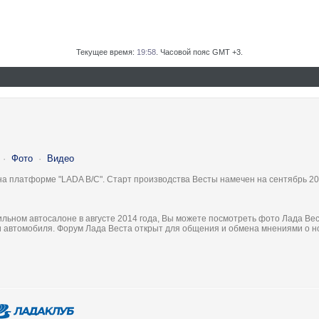
Текущее время:
19:58
. Часовой пояс GMT +3.
·
Фото
·
Видео
на платформе "LADA B/C". Старт производства Весты намечен на сентябрь 20
льном автосалоне в августе 2014 года, Вы можете посмотреть фото Лада Вес
ки автомобиля. Форум Лада Веста открыт для общения и обмена мнениями о 