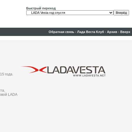
Быстрый переход
Обратная связь
-
Лада Веста Клуб
-
Архив
-
Вверх
15 года.
та,
новой LADA