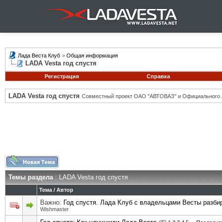
Лада Веста Клуб
>
Общая информация
LADA Vesta год спустя
Регистрация
Справка
LADA Vesta год спустя
Совместный проект ОАО "АВТОВАЗ" и Официального 
Темы раздела
: LADA Vesta год спустя
Тема
/
Автор
Важно:
Год спустя. Лада Клуб с владельцами Весты разби
Wishmaster