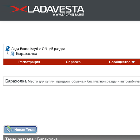
Лада Веста Клуб
>
Общий раздел
Барахолка
Регистрация
Справка
Сообщество
Барахолка
Место для купли, продажи, обмена и бесплатной раздачи автомобиле
Темы раздела
: Барахолка