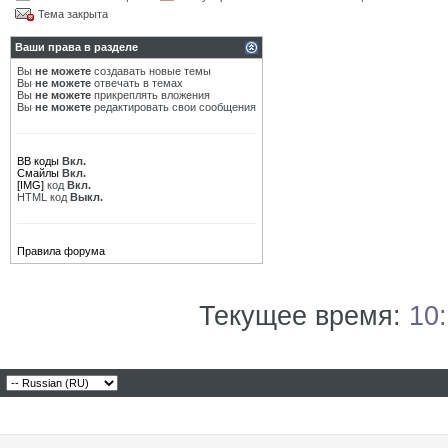
Тема закрыта
Ваши права в разделе
Вы
не можете
создавать новые темы
Вы
не можете
отвечать в темах
Вы
не можете
прикреплять вложения
Вы
не можете
редактировать свои сообщения
BB коды
Вкл.
Смайлы
Вкл.
[IMG]
код
Вкл.
HTML код
Выкл.
Правила форума
Текущее время:
10