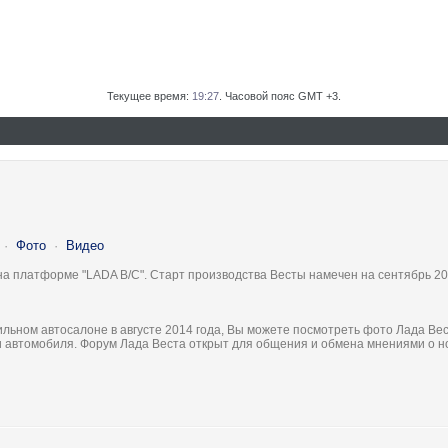
Текущее время:
19:27
. Часовой пояс GMT +3.
·
Фото
·
Видео
на платформе "LADA B/C". Старт производства Весты намечен на сентябрь 20
льном автосалоне в августе 2014 года, Вы можете посмотреть фото Лада Вес
ки автомобиля. Форум Лада Веста открыт для общения и обмена мнениями о 