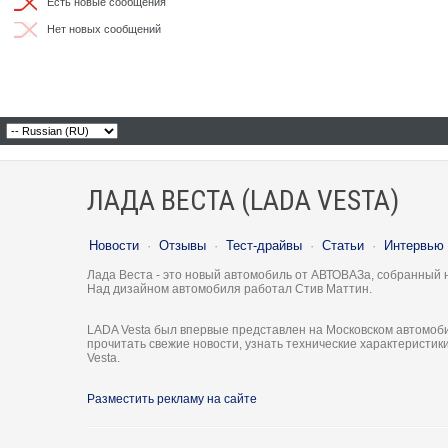
Есть новые сообщения
Нет новых сообщений
ЛАДА ВЕСТА (LADA VESTA)
Новости
·
Отзывы
·
Тест-драйвы
·
Статьи
·
Интервью
Лада Веста - это новый автомобиль от АВТОВАЗа, собранный 
Над дизайном автомобиля работал Стив Маттин.
LADA Vesta был впервые представлен на Московском автомоби
прочитать свежие новости, узнать технические характеристи
Vesta.
Разместить рекламу на сайте