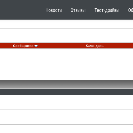
Новости
Отзывы
Тест-драйвы
О
Сообщество
Календарь