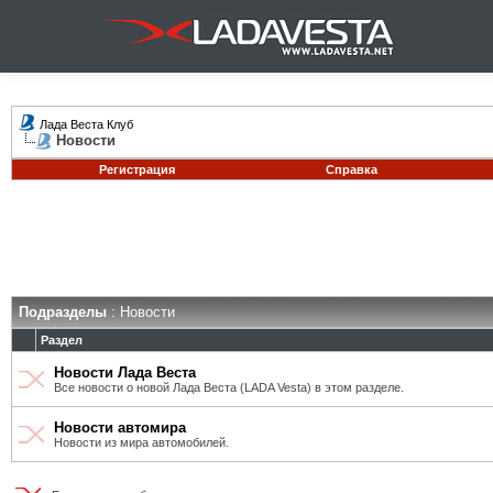
Лада Веста Клуб
Новости
Регистрация
Справка
Подразделы
: Новости
Раздел
Новости Лада Веста
Все новости о новой Лада Веста (LADA Vesta) в этом разделе.
Новости автомира
Новости из мира автомобилей.