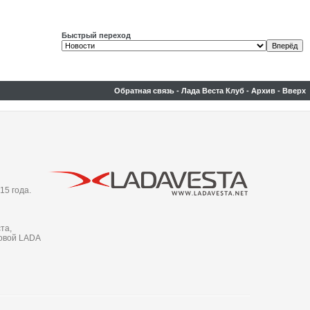
Быстрый переход
Обратная связь
-
Лада Веста Клуб
-
Архив
-
Вверх
15 года.
та,
новой LADA