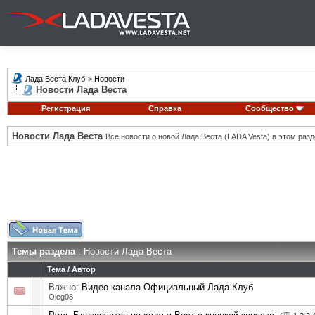
Лада Веста Клуб
>
Новости
Новости Лада Веста
Регистрация
Справка
Сообщество
Новости Лада Веста
Все новости о новой Лада Веста (LADA Vesta) в этом разд
Темы раздела
: Новости Лада Веста
Тема
/
Автор
Важно:
Видео канала Официальный Лада Клуб
Oleg08