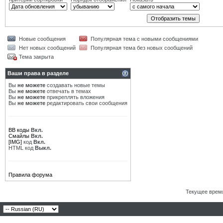
Новые сообщения
Популярная тема с новыми сообщениями
Нет новых сообщений
Популярная тема без новых сообщений
Тема закрыта
Ваши права в разделе
Вы
не можете
создавать новые темы
Вы
не можете
отвечать в темах
Вы
не можете
прикреплять вложения
Вы
не можете
редактировать свои сообщения
BB коды
Вкл.
Смайлы
Вкл.
[IMG]
код
Вкл.
HTML код
Выкл.
Правила форума
Текущее врем