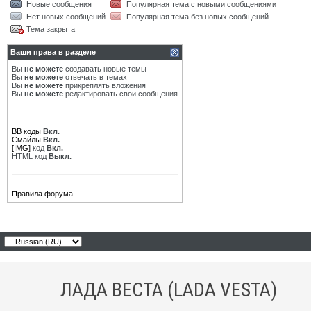
Новые сообщения
Популярная тема с новыми сообщениями
Нет новых сообщений
Популярная тема без новых сообщений
Тема закрыта
Ваши права в разделе
Вы
не можете
создавать новые темы
Вы
не можете
отвечать в темах
Вы
не можете
прикреплять вложения
Вы
не можете
редактировать свои сообщения
BB коды
Вкл.
Смайлы
Вкл.
[IMG]
код
Вкл.
HTML код
Выкл.
Правила форума
ЛАДА ВЕСТА (LADA VESTA)