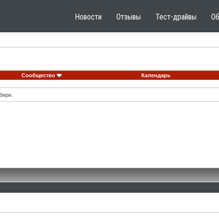
Новости
Отзывы
Тест-драйвы
О
Сообщество
Календарь
бири.