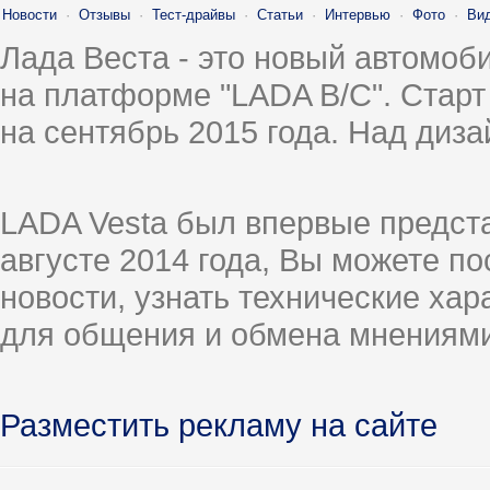
Новости
·
Отзывы
·
Тест-драйвы
·
Статьи
·
Интервью
·
Фото
·
Ви
Лада Веста - это новый автомо
на платформе "LADA B/C". Старт
на сентябрь 2015 года. Над диз
LADA Vesta был впервые предст
августе 2014 года, Вы можете п
новости, узнать технические ха
для общения и обмена мнениями
Разместить рекламу на сайте