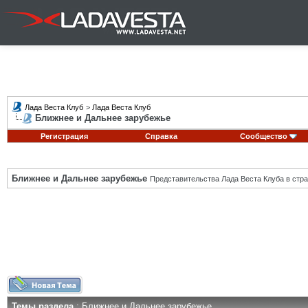
Лада Веста Клуб
>
Лада Веста Клуб
Ближнее и Дальнее зарубежье
Регистрация
Справка
Сообщество
Ближнее и Дальнее зарубежье
Представительства Лада Веста Клуба в стра
Темы раздела
: Ближнее и Дальнее зарубежье