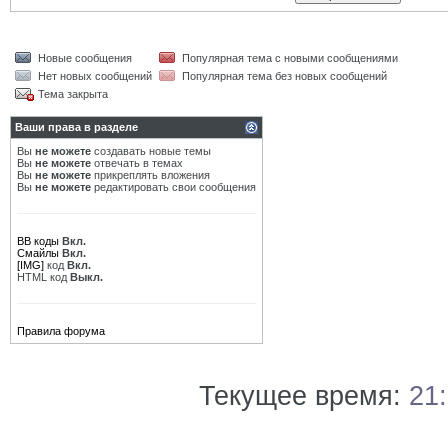
Новые сообщения
Популярная тема с новыми сообщениями
Нет новых сообщений
Популярная тема без новых сообщений
Тема закрыта
Ваши права в разделе
Вы
не можете
создавать новые темы
Вы
не можете
отвечать в темах
Вы
не можете
прикреплять вложения
Вы
не можете
редактировать свои сообщения
BB коды
Вкл.
Смайлы
Вкл.
[IMG]
код
Вкл.
HTML код
Выкл.
Правила форума
Текущее время:
21