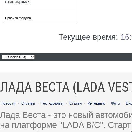
HTML код
Выкл.
Правила форума
Текущее время:
16
ЛАДА ВЕСТА (LADA VES
Новости
·
Отзывы
·
Тест-драйвы
·
Статьи
·
Интервью
·
Фото
·
Ви
Лада Веста - это новый автомо
на платформе "LADA B/C". Старт