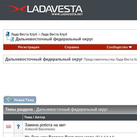
Лада Веста Клуб
>
Лада Веста Клуб
Дальневосточный федеральный округ
Регистрация
Справка
Сообщество
Дальневосточный федеральный округ
Представительства Лада Веста К
Темы раздела
: Дальневосточный федеральный округ
Тема
/
Автор
Замена робота на амт
Алексей Василенко