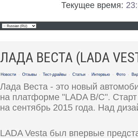
Текущее время:
23
ЛАДА ВЕСТА (LADA VES
Новости
·
Отзывы
·
Тест-драйвы
·
Статьи
·
Интервью
·
Фото
·
Ви
Лада Веста - это новый автомо
на платформе "LADA B/C". Старт
на сентябрь 2015 года. Над диз
LADA Vesta был впервые предст