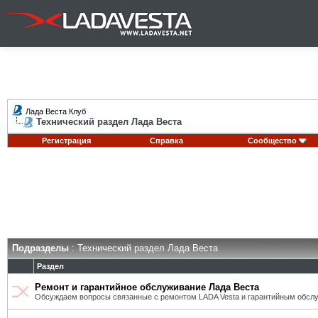
Лада Веста Клуб
Технический раздел Лада Веста
Регистрация
Справка
Сообщество
Подразделы
: Технический раздел Лада Веста
Раздел
Ремонт и гарантийное обслуживание Лада Веста
Обсуждаем вопросы связанные с ремонтом LADA Vesta и гарантийным обсл