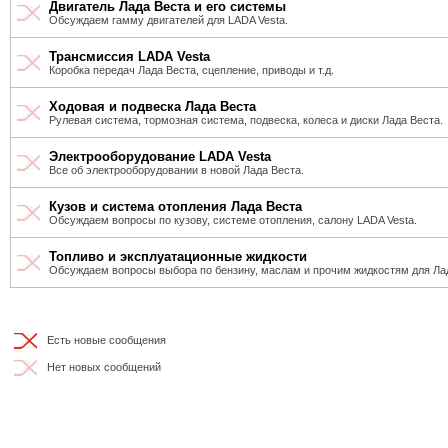
Двигатель Лада Веста и его системы
Обсуждаем гамму двигателей для LADA Vesta.
Трансмиссия LADA Vesta
Коробка передач Лада Веста, сцепление, приводы и т.д.
Ходовая и подвеска Лада Веста
Рулевая система, тормозная система, подвеска, колеса и диски Лада Веста.
Электрооборудование LADA Vesta
Все об электрооборудовании в новой Лада Веста.
Кузов и система отопления Лада Веста
Обсуждаем вопросы по кузову, системе отопления, салону LADA Vesta.
Топливо и эксплуатационные жидкости
Обсуждаем вопросы выбора по бензину, маслам и прочим жидкостям для Ла
Есть новые сообщения
Нет новых сообщений