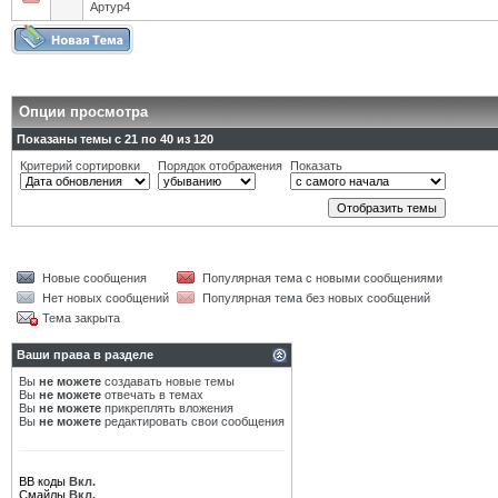
Артур4
Опции просмотра
Показаны темы с 21 по 40 из 120
Критерий сортировки
Порядок отображения
Показать
Новые сообщения
Популярная тема с новыми сообщениями
Нет новых сообщений
Популярная тема без новых сообщений
Тема закрыта
Ваши права в разделе
Вы
не можете
создавать новые темы
Вы
не можете
отвечать в темах
Вы
не можете
прикреплять вложения
Вы
не можете
редактировать свои сообщения
BB коды
Вкл.
Смайлы
Вкл.