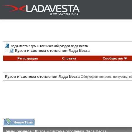
Лада Веста Клуб
>
Технический раздел Лада Веста
Кузов и система отопления Лада Веста
Регистрация
Справка
Сообщество
Кузов и система отопления Лада Веста
Обсуждаем вопросы по кузову, си
Темы раздела
: Кузов и система отопления Лада Веста