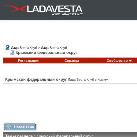
Лада Веста Клуб
>
Лада Веста Клуб
Крымский федеральный округ
Регистрация
Справка
Сообщество
Крымский федеральный округ
Лада Веста Клуб в Крыму.
Темы раздела
: Крымский федеральный округ