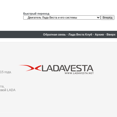
Быстрый переход
Обратная связь
-
Лада Веста Клуб
-
Архив
-
Вверх
15 года.
та,
новой LADA