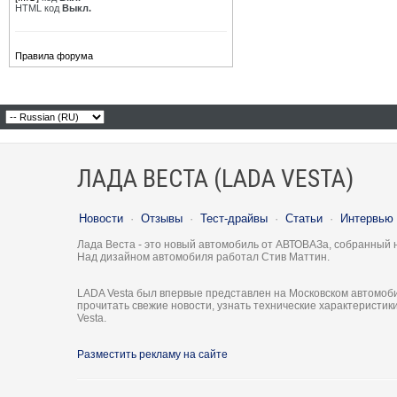
HTML код
Выкл.
Правила форума
ЛАДА ВЕСТА (LADA VESTA)
Новости
·
Отзывы
·
Тест-драйвы
·
Статьи
·
Интервью
Лада Веста - это новый автомобиль от АВТОВАЗа, собранный 
Над дизайном автомобиля работал Стив Маттин.
LADA Vesta был впервые представлен на Московском автомоби
прочитать свежие новости, узнать технические характеристи
Vesta.
Разместить рекламу на сайте