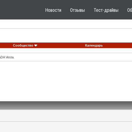
Новости
Отзывы
Тест-драйвы
О
Сообщество
Календарь
DA Vesta.