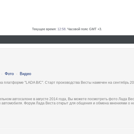
Текущее время:
12:58
. Часовой пояс GMT +3.
·
Фото
·
Видео
на платформе "LADA B/C". Старт производства Весты намечен на сентябрь 20
льном автосалоне в августе 2014 года, Вы можете посмотреть фото Лада Вес
ки автомобиля. Форум Лада Веста открыт для общения и обмена мнениями о 