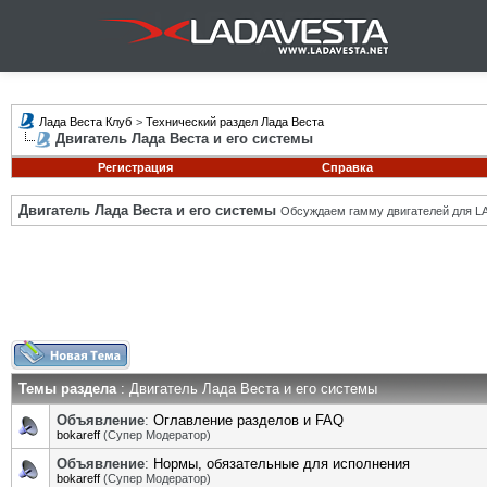
Лада Веста Клуб
>
Технический раздел Лада Веста
Двигатель Лада Веста и его системы
Регистрация
Справка
Двигатель Лада Веста и его системы
Обсуждаем гамму двигателей для LA
Темы раздела
: Двигатель Лада Веста и его системы
Объявление
:
Оглавление разделов и FAQ
bokareff
(Супер Модератор)
Объявление
:
Нормы, обязательные для исполнения
bokareff
(Супер Модератор)