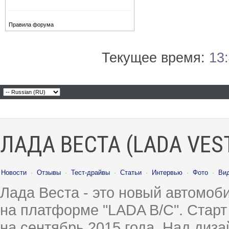
Правила форума
Текущее время:
13
ЛАДА ВЕСТА (LADA VES
Новости
·
Отзывы
·
Тест-драйвы
·
Статьи
·
Интервью
·
Фото
·
Ви
Лада Веста - это новый автомо
на платформе "LADA B/C". Старт
на сентябрь 2015 года. Над диз