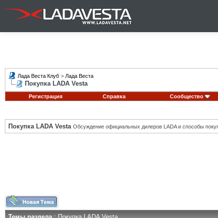
Лада Веста Клуб
>
Лада Веста
Покупка LADA Vesta
Регистрация
Справка
Сообщество
Покупка LADA Vesta
Обсуждение официальных дилеров LADA и способы покуп
Темы раздела
: Покупка LADA Vesta