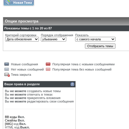
Опции просмотра
Показаны темы с 1 по 20 из 87
Критерий сортировки
Порядок отображения
Показать
Новые сообщения
Популярная тема с новыми сообщениями
Нет новых сообщений
Популярная тема без новых сообщений
Тема закрыта
Ваши права в разделе
Вы
не можете
создавать новые темы
Вы
не можете
отвечать в темах
Вы
не можете
прикреплять вложения
Вы
не можете
редактировать свои сообщения
BB коды
Вкл.
Смайлы
Вкл.
[IMG]
код
Вкл.
HTML код
Выкл.