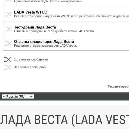
Сравнение новой Лада Веста с конкурентами.
LADA Vesta WTCC
Все об автомобиле Лада Веста WTCC и его участии в Чемпионате мира по к
Тест-драйв Лада Веста
Отчеты о пройденных тест-драйвах новой LADA Vesta.
Отзывы владельцев Лада Веста
Реальные отзывы владельцев LADA Vesta.
Есть новые сообщения
Нет новых сообщений
Текущее врем
ЛАДА ВЕСТА (LADA VES