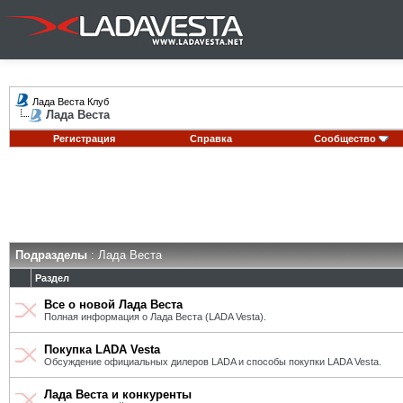
Лада Веста Клуб
Лада Веста
Регистрация
Справка
Сообщество
Подразделы
: Лада Веста
Раздел
Все о новой Лада Веста
Полная информация о Лада Веста (LADA Vesta).
Покупка LADA Vesta
Обсуждение официальных дилеров LADA и способы покупки LADA Vesta.
Лада Веста и конкуренты