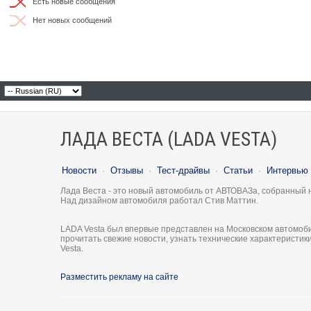
Есть новые сообщения
Нет новых сообщений
ЛАДА ВЕСТА (LADA VESTA)
Новости
·
Отзывы
·
Тест-драйвы
·
Статьи
·
Интервью
Лада Веста - это новый автомобиль от АВТОВАЗа, собранный 
Над дизайном автомобиля работал Стив Маттин.
LADA Vesta был впервые представлен на Московском автомоби
прочитать свежие новости, узнать технические характеристи
Vesta.
Разместить рекламу на сайте