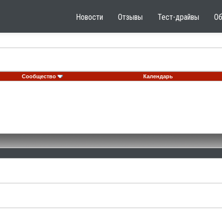
Новости
Отзывы
Тест-драйвы
О
Сообщество
Календарь