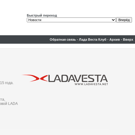
Быстрый переход
Обратная связь
-
Лада Веста Клуб
-
Архив
-
Вверх
15 года.
та,
новой LADA