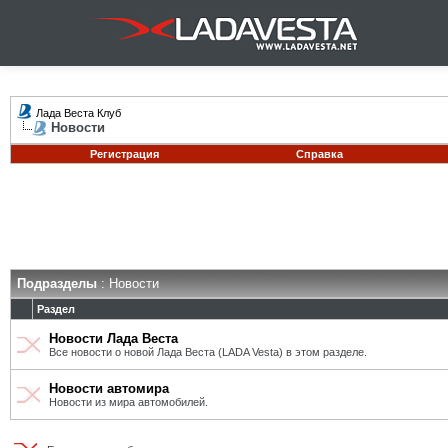
Лада Веста Клуб
Новости
Регистрация
Справка
Подразделы
: Новости
Раздел
Новости Лада Веста
Все новости о новой Лада Веста (LADA Vesta) в этом разделе.
Новости автомира
Новости из мира автомобилей.