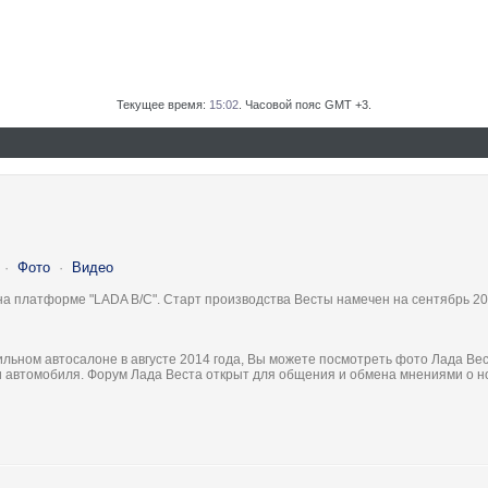
Текущее время:
15:02
. Часовой пояс GMT +3.
·
Фото
·
Видео
на платформе "LADA B/C". Старт производства Весты намечен на сентябрь 20
льном автосалоне в августе 2014 года, Вы можете посмотреть фото Лада Вес
ки автомобиля. Форум Лада Веста открыт для общения и обмена мнениями о 