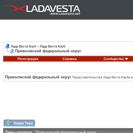
Лада Веста Клуб
>
Лада Веста Клуб
Приволжский федеральный округ
Регистрация
Справка
Сообщество
Приволжский федеральный округ
Представительства Лада Веста Клуба в
Темы раздела
: Приволжский федеральный округ