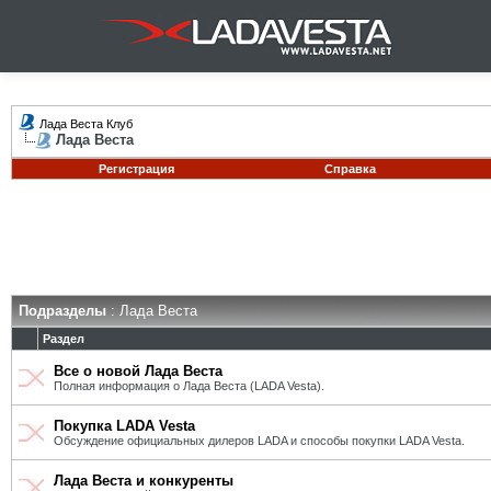
Лада Веста Клуб
Лада Веста
Регистрация
Справка
Подразделы
: Лада Веста
Раздел
Все о новой Лада Веста
Полная информация о Лада Веста (LADA Vesta).
Покупка LADA Vesta
Обсуждение официальных дилеров LADA и способы покупки LADA Vesta.
Лада Веста и конкуренты