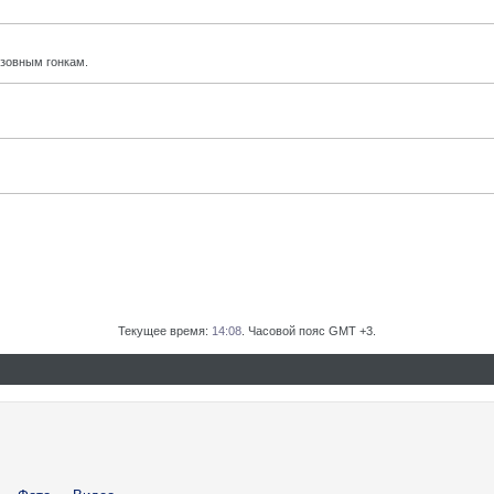
узовным гонкам.
Текущее время:
14:08
. Часовой пояс GMT +3.