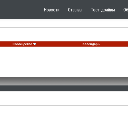
Новости
Отзывы
Тест-драйвы
О
Сообщество
Календарь