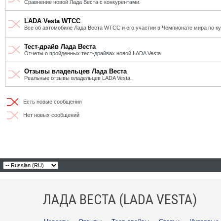
Сравнение новой Лада Веста с конкурентами.
LADA Vesta WTCC
Все об автомобиле Лада Веста WTCC и его участии в Чемпионате мира по к
Тест-драйв Лада Веста
Отчеты о пройденных тест-драйвах новой LADA Vesta.
Отзывы владельцев Лада Веста
Реальные отзывы владельцев LADA Vesta.
Есть новые сообщения
Нет новых сообщений
ЛАДА ВЕСТА (LADA VESTA)