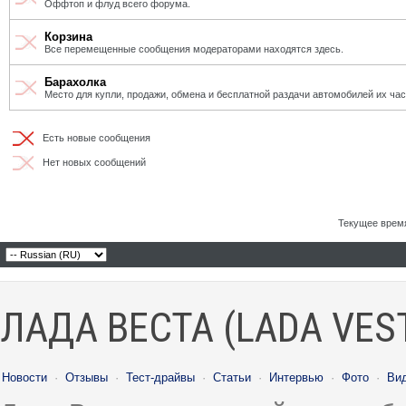
Оффтоп и флуд всего форума.
Корзина
Все перемещенные сообщения модераторами находятся здесь.
Барахолка
Место для купли, продажи, обмена и бесплатной раздачи автомобилей их ча
Есть новые сообщения
Нет новых сообщений
Текущее врем
ЛАДА ВЕСТА (LADA VES
Новости
·
Отзывы
·
Тест-драйвы
·
Статьи
·
Интервью
·
Фото
·
Ви