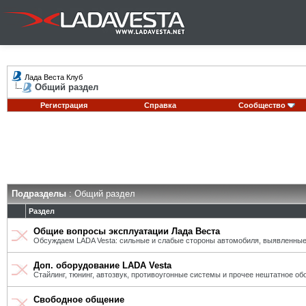
Лада Веста Клуб
Общий раздел
Регистрация
Справка
Сообщество
Подразделы
: Общий раздел
Раздел
Общие вопросы эксплуатации Лада Веста
Обсуждаем LADA Vesta: сильные и слабые стороны автомобиля, выявленные
Доп. оборудование LADA Vesta
Стайлинг, тюнинг, автозвук, противоугонные системы и прочее нештатное об
Свободное общение