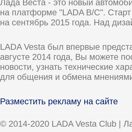
Лада Веста - это новый автомо
на платформе "LADA B/C". Старт
на сентябрь 2015 года. Над диз
LADA Vesta был впервые предст
августе 2014 года, Вы можете п
новости, узнать технические ха
для общения и обмена мнениями
Разместить рекламу на сайте
© 2014-2020 LADA Vesta Club | 