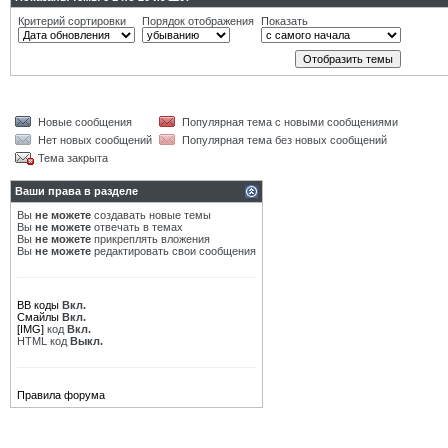
Критерий сортировки
Порядок отображения
Показать
Новые сообщения
Популярная тема с новыми сообщениями
Нет новых сообщений
Популярная тема без новых сообщений
Тема закрыта
Ваши права в разделе
Вы
не можете
создавать новые темы
Вы
не можете
отвечать в темах
Вы
не можете
прикреплять вложения
Вы
не можете
редактировать свои сообщения
BB коды
Вкл.
Смайлы
Вкл.
[IMG]
код
Вкл.
HTML код
Выкл.
Правила форума