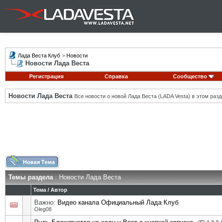
Лада Веста Клуб
>
Новости
Новости Лада Веста
Регистрация
Справка
Сообщество
Новости Лада Веста
Все новости о новой Лада Веста (LADA Vesta) в этом разд
Темы раздела
: Новости Лада Веста
Тема
/
Автор
Важно:
Видео канала Официальный Лада Клуб
Oleg08