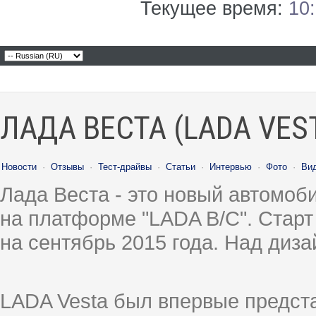
Текущее время:
10
ЛАДА ВЕСТА (LADA VES
Новости
·
Отзывы
·
Тест-драйвы
·
Статьи
·
Интервью
·
Фото
·
Ви
Лада Веста - это новый автомо
на платформе "LADA B/C". Старт
на сентябрь 2015 года. Над диз
LADA Vesta был впервые предст