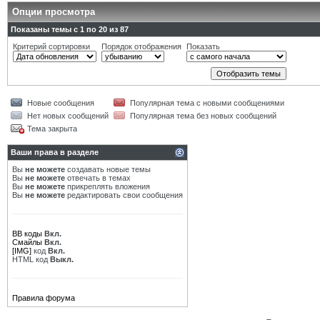
Опции просмотра
Показаны темы с 1 по 20 из 87
Критерий сортировки
Порядок отображения
Показать
Новые сообщения
Популярная тема с новыми сообщениями
Нет новых сообщений
Популярная тема без новых сообщений
Тема закрыта
Ваши права в разделе
Вы
не можете
создавать новые темы
Вы
не можете
отвечать в темах
Вы
не можете
прикреплять вложения
Вы
не можете
редактировать свои сообщения
BB коды
Вкл.
Смайлы
Вкл.
[IMG]
код
Вкл.
HTML код
Выкл.
Правила форума