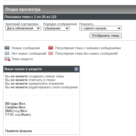
Опции просмотра
Показаны темы с 1 по 20 из 122
Критерий сортировки
Порядок отображения
Показать
Новые сообщения
Популярная тема с новыми сообщениями
Нет новых сообщений
Популярная тема без новых сообщений
Тема закрыта
Ваши права в разделе
Вы
не можете
создавать новые темы
Вы
не можете
отвечать в темах
Вы
не можете
прикреплять вложения
Вы
не можете
редактировать свои сообщения
BB коды
Вкл.
Смайлы
Вкл.
[IMG]
код
Вкл.
HTML код
Выкл.
Правила форума