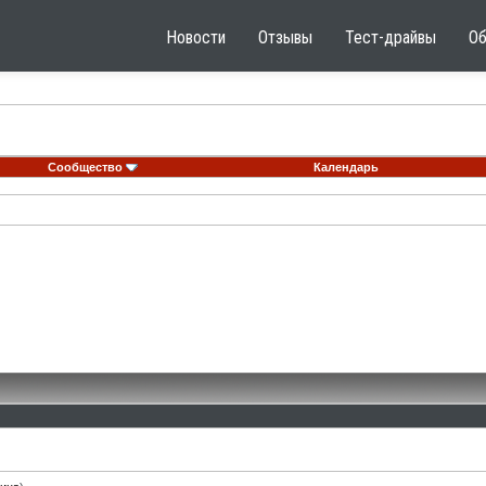
Новости
Отзывы
Тест-драйвы
О
Сообщество
Календарь