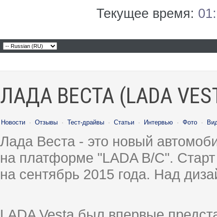
Текущее время:
01
ЛАДА ВЕСТА (LADA VES
Новости
·
Отзывы
·
Тест-драйвы
·
Статьи
·
Интервью
·
Фото
·
Ви
Лада Веста - это новый автомо
на платформе "LADA B/C". Старт
на сентябрь 2015 года. Над диз
LADA Vesta был впервые предст