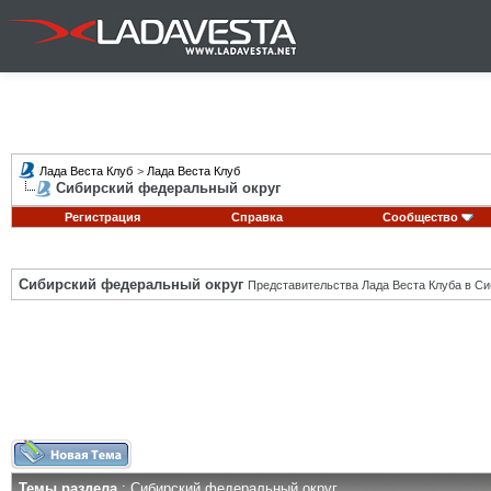
Лада Веста Клуб
>
Лада Веста Клуб
Сибирский федеральный округ
Регистрация
Справка
Сообщество
Сибирский федеральный округ
Представительства Лада Веста Клуба в Си
Темы раздела
: Сибирский федеральный округ