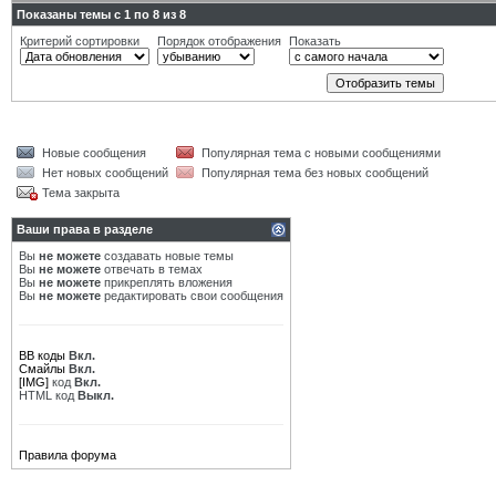
Показаны темы с 1 по 8 из 8
Критерий сортировки
Порядок отображения
Показать
Новые сообщения
Популярная тема с новыми сообщениями
Нет новых сообщений
Популярная тема без новых сообщений
Тема закрыта
Ваши права в разделе
Вы
не можете
создавать новые темы
Вы
не можете
отвечать в темах
Вы
не можете
прикреплять вложения
Вы
не можете
редактировать свои сообщения
BB коды
Вкл.
Смайлы
Вкл.
[IMG]
код
Вкл.
HTML код
Выкл.
Правила форума