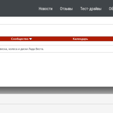
Новости
Отзывы
Тест-драйвы
О
Сообщество
Календарь
еска, колеса и диски Лада Веста.