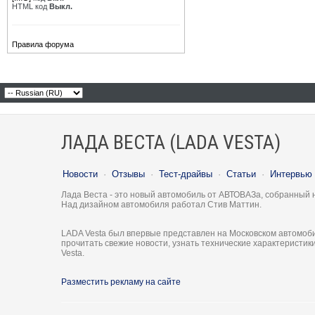
HTML код
Выкл.
Правила форума
ЛАДА ВЕСТА (LADA VESTA)
Новости
·
Отзывы
·
Тест-драйвы
·
Статьи
·
Интервью
Лада Веста - это новый автомобиль от АВТОВАЗа, собранный 
Над дизайном автомобиля работал Стив Маттин.
LADA Vesta был впервые представлен на Московском автомоби
прочитать свежие новости, узнать технические характеристи
Vesta.
Разместить рекламу на сайте