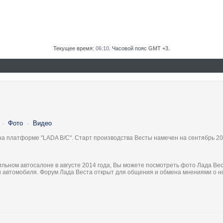
Текущее время:
06:10
. Часовой пояс GMT +3.
·
Фото
·
Видео
на платформе "LADA B/C". Старт производства Весты намечен на сентябрь 20
льном автосалоне в августе 2014 года, Вы можете посмотреть фото Лада Вес
ки автомобиля. Форум Лада Веста открыт для общения и обмена мнениями о 