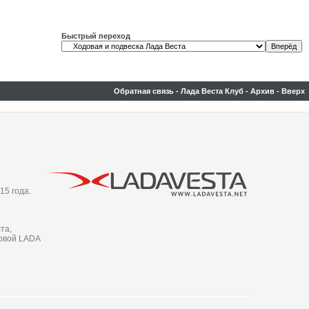
Быстрый переход
Обратная связь
-
Лада Веста Клуб
-
Архив
-
Вверх
15 года.
та,
новой LADA