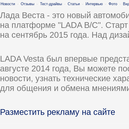
Новости
·
Отзывы
·
Тест-драйвы
·
Статьи
·
Интервью
·
Фото
·
Ви
Лада Веста - это новый автомо
на платформе "LADA B/C". Старт
на сентябрь 2015 года. Над диз
LADA Vesta был впервые предст
августе 2014 года, Вы можете п
новости, узнать технические ха
для общения и обмена мнениями
Разместить рекламу на сайте