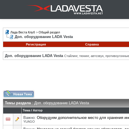
Лада Веста Клуб
>
Общий раздел
Доп. оборудование LADA Vesta
Регистрация
Справка
Доп. оборудование LADA Vesta
Стайлинг, тюнинг, автозвук, противоугонн
Темы раздела
: Доп. оборудование LADA Vesta
Тема
/
Автор
Важно:
Оборудуем дополнительное место для хранения ин
YUAGO