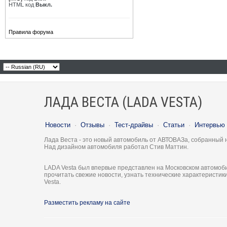
HTML код
Выкл.
Правила форума
ЛАДА ВЕСТА (LADA VESTA)
Новости
·
Отзывы
·
Тест-драйвы
·
Статьи
·
Интервью
Лада Веста - это новый автомобиль от АВТОВАЗа, собранный 
Над дизайном автомобиля работал Стив Маттин.
LADA Vesta был впервые представлен на Московском автомоби
прочитать свежие новости, узнать технические характеристи
Vesta.
Разместить рекламу на сайте