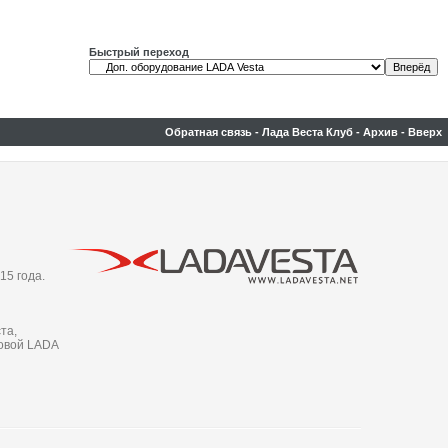
Быстрый переход
Обратная связь
-
Лада Веста Клуб
-
Архив
-
Вверх
15 года.
та,
новой LADA