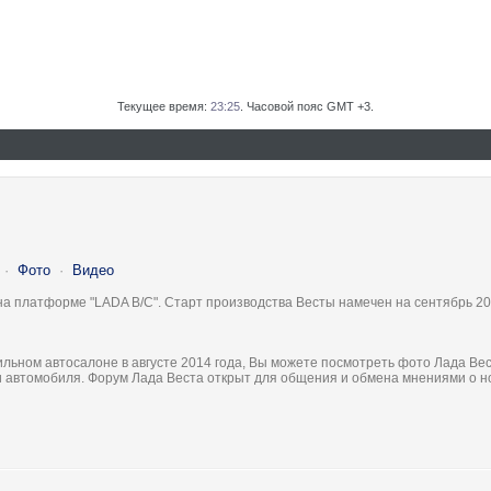
Текущее время:
23:25
. Часовой пояс GMT +3.
·
Фото
·
Видео
на платформе "LADA B/C". Старт производства Весты намечен на сентябрь 20
льном автосалоне в августе 2014 года, Вы можете посмотреть фото Лада Вес
ки автомобиля. Форум Лада Веста открыт для общения и обмена мнениями о 