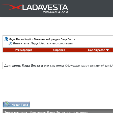
Лада Веста Клуб
>
Технический раздел Лада Веста
Двигатель Лада Веста и его системы
Регистрация
Справка
Сообщество
Двигатель Лада Веста и его системы
Обсуждаем гамму двигателей для LA
Темы раздела
: Двигатель Лада Веста и его системы