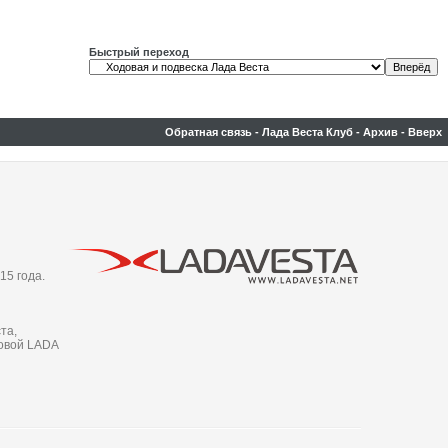
Быстрый переход
Обратная связь
-
Лада Веста Клуб
-
Архив
-
Вверх
15 года.
та,
новой LADA