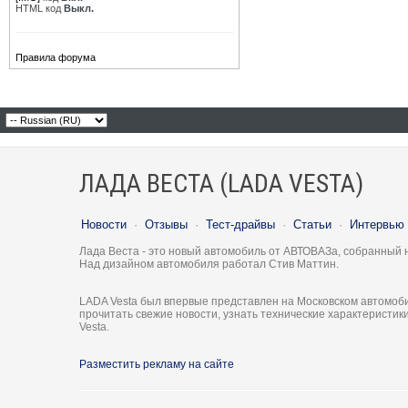
HTML код
Выкл.
Правила форума
ЛАДА ВЕСТА (LADA VESTA)
Новости
·
Отзывы
·
Тест-драйвы
·
Статьи
·
Интервью
Лада Веста - это новый автомобиль от АВТОВАЗа, собранный 
Над дизайном автомобиля работал Стив Маттин.
LADA Vesta был впервые представлен на Московском автомоби
прочитать свежие новости, узнать технические характеристи
Vesta.
Разместить рекламу на сайте