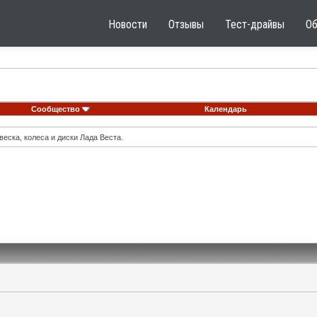
Новости
Отзывы
Тест-драйвы
О
Сообщество
Календарь
еска, колеса и диски Лада Веста.