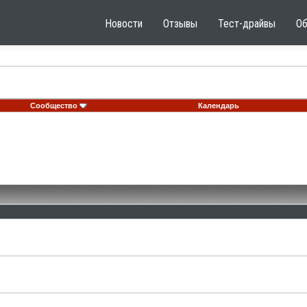
Новости
Отзывы
Тест-драйвы
О
Сообщество
Календарь