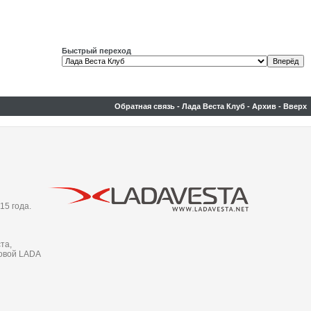
Быстрый переход
Обратная связь
-
Лада Веста Клуб
-
Архив
-
Вверх
15 года.
та,
новой LADA