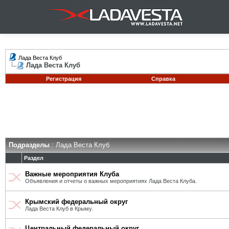
Лада Веста Клуб
Лада Веста Клуб
Регистрация
Справка
Подразделы
: Лада Веста Клуб
Раздел
Важные мероприятия Клуба
Объявления и отчеты о важных мероприятиях Лада Веста Клуба.
Крымский федеральный округ
Лада Веста Клуб в Крыму.
Центральный федеральный округ