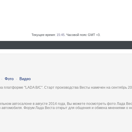
Текущее время:
15:45
. Часовой пояс GMT +3.
·
Фото
·
Видео
на платформе "LADA B/C". Старт производства Весты намечен на сентябрь 20
льном автосалоне в августе 2014 года, Вы можете посмотреть фото Лада Вес
ки автомобиля. Форум Лада Веста открыт для общения и обмена мнениями о 