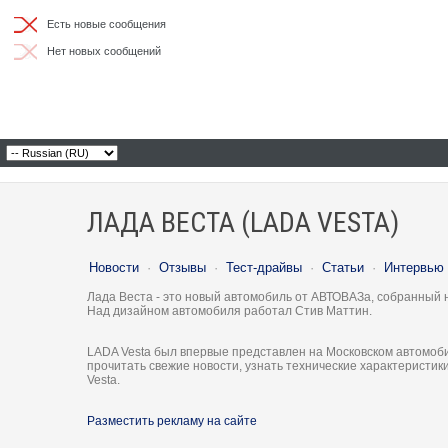
Есть новые сообщения
Нет новых сообщений
ЛАДА ВЕСТА (LADA VESTA)
Новости
·
Отзывы
·
Тест-драйвы
·
Статьи
·
Интервью
Лада Веста - это новый автомобиль от АВТОВАЗа, собранный 
Над дизайном автомобиля работал Стив Маттин.
LADA Vesta был впервые представлен на Московском автомоби
прочитать свежие новости, узнать технические характеристи
Vesta.
Разместить рекламу на сайте