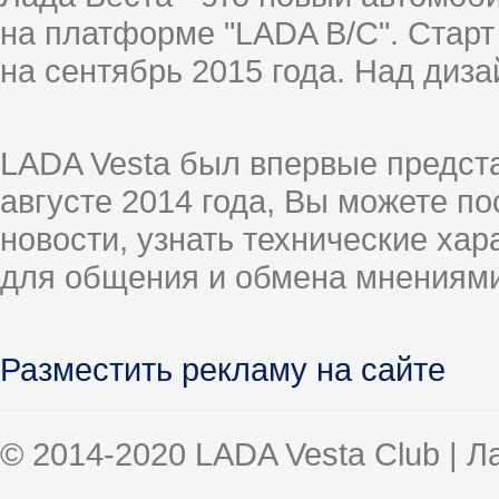
на платформе "LADA B/C". Старт
на сентябрь 2015 года. Над диз
LADA Vesta был впервые предст
августе 2014 года, Вы можете п
новости, узнать технические ха
для общения и обмена мнениями
Разместить рекламу на сайте
© 2014-2020 LADA Vesta Club | 