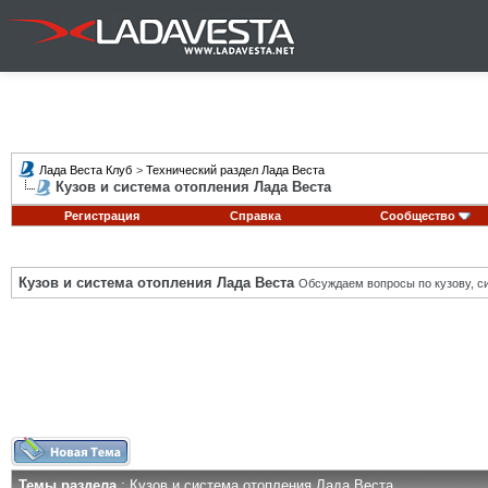
Лада Веста Клуб
>
Технический раздел Лада Веста
Кузов и система отопления Лада Веста
Регистрация
Справка
Сообщество
Кузов и система отопления Лада Веста
Обсуждаем вопросы по кузову, си
Темы раздела
: Кузов и система отопления Лада Веста