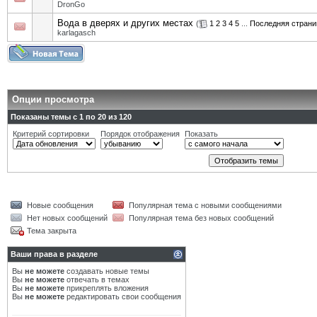
DronGo
Вода в дверях и других местах
(
1
2
3
4
5
...
Последняя страни
karlagasch
Опции просмотра
Показаны темы с 1 по 20 из 120
Критерий сортировки
Порядок отображения
Показать
Новые сообщения
Популярная тема с новыми сообщениями
Нет новых сообщений
Популярная тема без новых сообщений
Тема закрыта
Ваши права в разделе
Вы
не можете
создавать новые темы
Вы
не можете
отвечать в темах
Вы
не можете
прикреплять вложения
Вы
не можете
редактировать свои сообщения