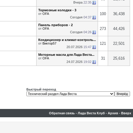
Вчера
22:35
Тормозные колодки - 3
100
36,438
от
OFA
Сегодня
04:37
Панель приборов - 2
273
44,426
от
OFA
Сегодня
04:26
Кондиционер и климат-контроль...
121
22,501
от
Виктор57
20.07.2026
15:47
Моторные масла для Лада Веста...
31
25,616
от
OFA
24.07.2026
19:02
Быстрый переход
Обратная связь
-
Лада Веста Клуб
-
Архив
-
Вверх