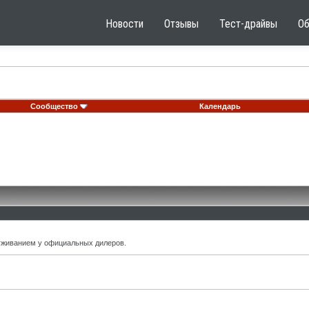
Новости
Отзывы
Тест-драйвы
О
Сообщество
Календарь
уживанием у официальных дилеров.