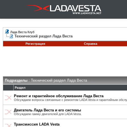
Лада Веста Клуб
Технический раздел Лада Веста
Регистрация
Справка
Подразделы
: Технический раздел Лада Веста
Раздел
Ремонт и гарантийное обслуживание Лада Веста
Обсуждаем вопросы связанные с ремонтом LADA Vesta и гарантийным обсл
Двигатель Лада Веста и его системы
Обсуждаем гамму двигателей для LADA Vesta.
Трансмиссия LADA Vesta