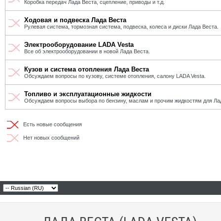
Коробка передач Лада Веста, сцепление, приводы и т.д.
Ходовая и подвеска Лада Веста
Рулевая система, тормозная система, подвеска, колеса и диски Лада Веста.
Электрооборудование LADA Vesta
Все об электрооборудовании в новой Лада Веста.
Кузов и система отопления Лада Веста
Обсуждаем вопросы по кузову, системе отопления, салону LADA Vesta.
Топливо и эксплуатационные жидкости
Обсуждаем вопросы выбора по бензину, маслам и прочим жидкостям для Ла
Есть новые сообщения
Нет новых сообщений