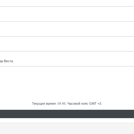
да Веста.
Текущее время:
04:46
. Часовой пояс GMT +3.