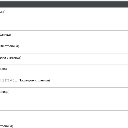
ия"
раница
)
яя страница
)
дняя страница
)
ница
)
1
2
3
4
5
...
Последняя страница
)
аница
)
страница
)