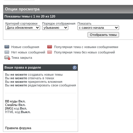
Опции просмотра
Показаны темы с 1 по 20 из 120
Критерий сортировки
Порядок отображения
Показать
Новые сообщения
Популярная тема с новыми сообщениями
Нет новых сообщений
Популярная тема без новых сообщений
Тема закрыта
Ваши права в разделе
Вы
не можете
создавать новые темы
Вы
не можете
отвечать в темах
Вы
не можете
прикреплять вложения
Вы
не можете
редактировать свои сообщения
BB коды
Вкл.
Смайлы
Вкл.
[IMG]
код
Вкл.
HTML код
Выкл.
Правила форума