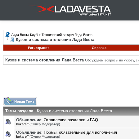
Лада Веста Клуб
>
Технический раздел Лада Веста
Кузов и система отопления Лада Веста
Регистрация
Справка
Кузов и система отопления Лада Веста
Обсуждаем вопросы по кузову, си
Темы раздела
: Кузов и система отопления Лада Веста
Объявление
:
Оглавление разделов и FAQ
bokareff
(Супер Модератор)
Объявление
:
Нормы, обязательные для исполнения
bokareff
(Супер Модератор)