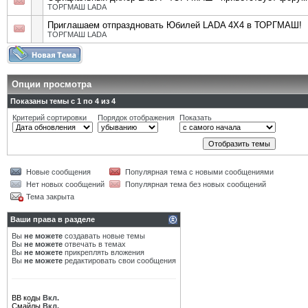
ТОРГМАШ LADA
Приглашаем отпраздновать Юбилей LADA 4X4 в ТОРГМАШ!
ТОРГМАШ LADA
Опции просмотра
Показаны темы с 1 по 4 из 4
Критерий сортировки
Порядок отображения
Показать
Новые сообщения
Популярная тема с новыми сообщениями
Нет новых сообщений
Популярная тема без новых сообщений
Тема закрыта
Ваши права в разделе
Вы
не можете
создавать новые темы
Вы
не можете
отвечать в темах
Вы
не можете
прикреплять вложения
Вы
не можете
редактировать свои сообщения
BB коды
Вкл.
Смайлы
Вкл.