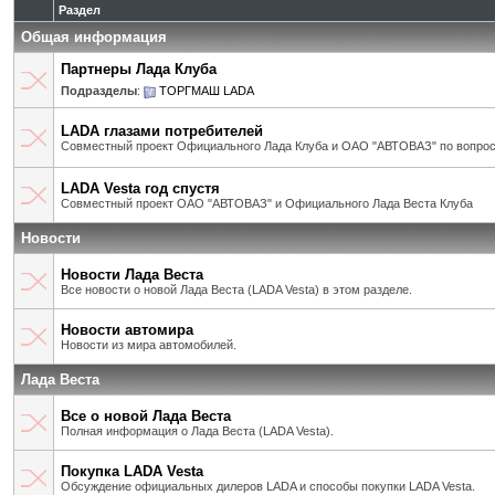
Раздел
Общая информация
Партнеры Лада Клуба
Подразделы
:
ТОРГМАШ LADA
LADA глазами потребителей
Совместный проект Официального Лада Клуба и ОАО "АВТОВАЗ" по вопрос
LADA Vesta год спустя
Совместный проект ОАО "АВТОВАЗ" и Официального Лада Веста Клуба
Новости
Новости Лада Веста
Все новости о новой Лада Веста (LADA Vesta) в этом разделе.
Новости автомира
Новости из мира автомобилей.
Лада Веста
Все о новой Лада Веста
Полная информация о Лада Веста (LADA Vesta).
Покупка LADA Vesta
Обсуждение официальных дилеров LADA и способы покупки LADA Vesta.