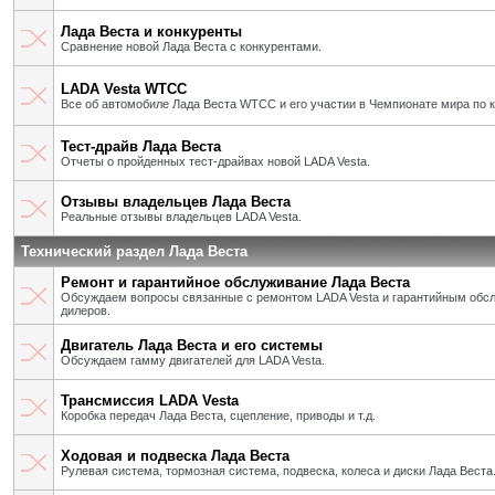
Лада Веста и конкуренты
Сравнение новой Лада Веста с конкурентами.
LADA Vesta WTCC
Все об автомобиле Лада Веста WTCC и его участии в Чемпионате мира по 
Тест-драйв Лада Веста
Отчеты о пройденных тест-драйвах новой LADA Vesta.
Отзывы владельцев Лада Веста
Реальные отзывы владельцев LADA Vesta.
Технический раздел Лада Веста
Ремонт и гарантийное обслуживание Лада Веста
Обсуждаем вопросы связанные с ремонтом LADA Vesta и гарантийным об
дилеров.
Двигатель Лада Веста и его системы
Обсуждаем гамму двигателей для LADA Vesta.
Трансмиссия LADA Vesta
Коробка передач Лада Веста, сцепление, приводы и т.д.
Ходовая и подвеска Лада Веста
Рулевая система, тормозная система, подвеска, колеса и диски Лада Веста