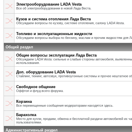
Электрооборудование LADA Vesta
Все об электрооборудовании в новой Лада Веста.
Кузов и система отопления Лада Веста
Обсуждаем вопросы по кузову, системе отопления, салону LADA Vesta.
Топливо и эксплуатационные жидкости
Обсуждаем вопросы выбора по бензину, маслам и прочим жидкостям для Л
Общий раздел
Общие вопросы эксплуатации Лада Веста
Обсуждаем LADA Vesta: сильные и слабые стороны автомобиля, выявленны
использования.
Доп. оборудование LADA Vesta
Стайлинг, тюнинг, автозвук, противоугонные системы и прочее нештатное о
Свободное общение
Оффтоп и флуд всего форума.
Корзина
Все перемещенные сообщения модераторами находятся здесь.
Барахолка
Место для купли, продажи, обмена и бесплатной раздачи автомобилей их ч
пользователями.
Административный раздел