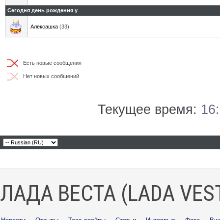
Сегодня день рождения у
Алексашка
(33)
Есть новые сообщения
Нет новых сообщений
Текущее время:
16
ЛАДА ВЕСТА (LADA VES