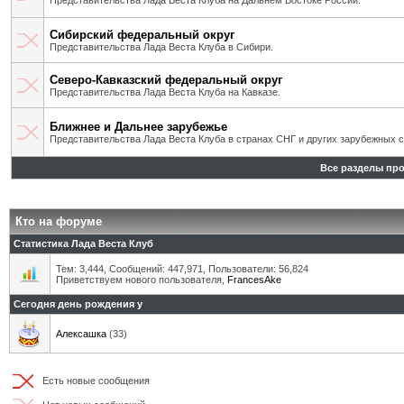
Представительства Лада Веста Клуба на Дальнем Востоке России.
Сибирский федеральный округ
Представительства Лада Веста Клуба в Сибири.
Северо-Кавказский федеральный округ
Представительства Лада Веста Клуба на Кавказе.
Ближнее и Дальнее зарубежье
Представительства Лада Веста Клуба в странах СНГ и других зарубежных с
Все разделы пр
Кто на форуме
Статистика Лада Веста Клуб
Тем: 3,444, Сообщений: 447,971, Пользователи: 56,824
Приветствуем нового пользователя,
FrancesAke
Сегодня день рождения у
Алексашка
(33)
Есть новые сообщения