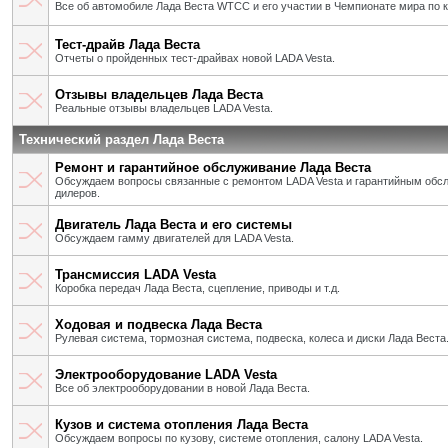
Все об автомобиле Лада Веста WTCC и его участии в Чемпионате мира по 
Тест-драйв Лада Веста
Отчеты о пройденных тест-драйвах новой LADA Vesta.
Отзывы владельцев Лада Веста
Реальные отзывы владельцев LADA Vesta.
Технический раздел Лада Веста
Ремонт и гарантийное обслуживание Лада Веста
Обсуждаем вопросы связанные с ремонтом LADA Vesta и гарантийным об
дилеров.
Двигатель Лада Веста и его системы
Обсуждаем гамму двигателей для LADA Vesta.
Трансмиссия LADA Vesta
Коробка передач Лада Веста, сцепление, приводы и т.д.
Ходовая и подвеска Лада Веста
Рулевая система, тормозная система, подвеска, колеса и диски Лада Веста
Электрооборудование LADA Vesta
Все об электрооборудовании в новой Лада Веста.
Кузов и система отопления Лада Веста
Обсуждаем вопросы по кузову, системе отопления, салону LADA Vesta.