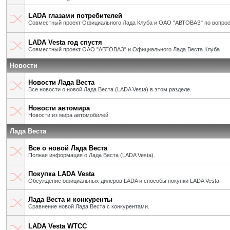
LADA глазами потребителей
Совместный проект Официального Лада Клуба и ОАО "АВТОВАЗ" по вопрос
LADA Vesta год спустя
Совместный проект ОАО "АВТОВАЗ" и Официального Лада Веста Клуба
Новости
Новости Лада Веста
Все новости о новой Лада Веста (LADA Vesta) в этом разделе.
Новости автомира
Новости из мира автомобилей.
Лада Веста
Все о новой Лада Веста
Полная информация о Лада Веста (LADA Vesta).
Покупка LADA Vesta
Обсуждение официальных дилеров LADA и способы покупки LADA Vesta.
Лада Веста и конкуренты
Сравнение новой Лада Веста с конкурентами.
LADA Vesta WTCC