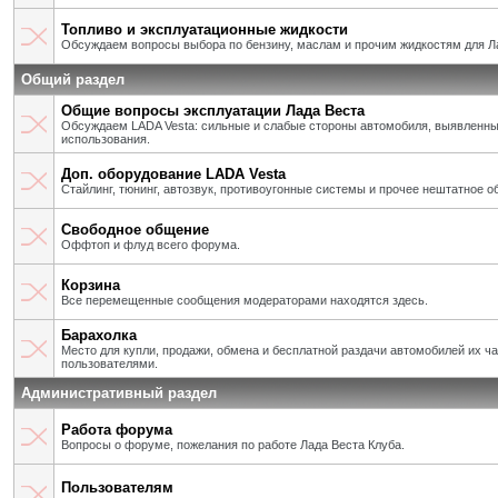
Топливо и эксплуатационные жидкости
Обсуждаем вопросы выбора по бензину, маслам и прочим жидкостям для Л
Общий раздел
Общие вопросы эксплуатации Лада Веста
Обсуждаем LADA Vesta: сильные и слабые стороны автомобиля, выявленны
использования.
Доп. оборудование LADA Vesta
Стайлинг, тюнинг, автозвук, противоугонные системы и прочее нештатное о
Свободное общение
Оффтоп и флуд всего форума.
Корзина
Все перемещенные сообщения модераторами находятся здесь.
Барахолка
Место для купли, продажи, обмена и бесплатной раздачи автомобилей их ч
пользователями.
Административный раздел
Работа форума
Вопросы о форуме, пожелания по работе Лада Веста Клуба.
Пользователям