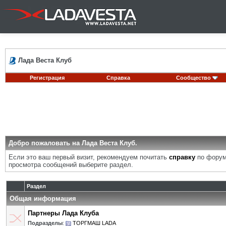
Лада Веста Клуб
Регистрация
Справка
Сообщество
Добро пожаловать на Лада Веста Клуб.
Если это ваш первый визит, рекомендуем почитать
справку
по форум
просмотра сообщений выберите раздел.
Раздел
Общая информация
Партнеры Лада Клуба
Подразделы
:
ТОРГМАШ LADA